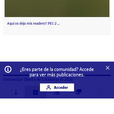
Aquí os dejo mis readers!! PEC-2 …
×
Información
¿Eres parte de la comunidad? Accede
para ver más publicaciones.
Universitat Oberta de Catalunya © 2026
Acceder
Este es un espacio de trabajo personal de un/a
estudiante de la Universitat Oberta de Catalunya.